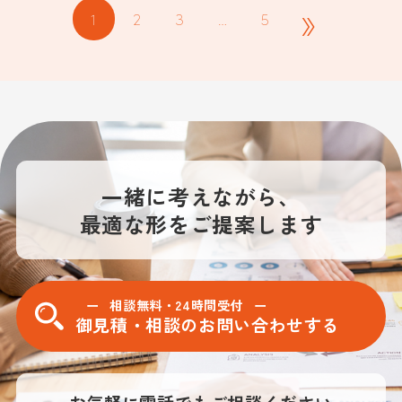
»
1
2
3
…
5
一緒に考えながら、
最適な形をご提案します
相談無料・24時間受付
御見積・相談のお問い合わせする