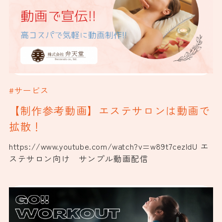
#サービス
【制作参考動画】エステサロンは動画で
拡散！
https://www.youtube.com/watch?v=w89t7cezIdU エ
ステサロン向け サンプル動画配信