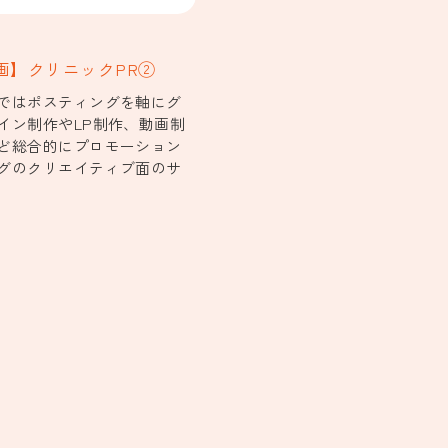
画】クリニックPR②
ではポスティングを軸にグ
イン制作やLP制作、動画制
ど総合的にプロモーション
グのクリエイティブ面のサ