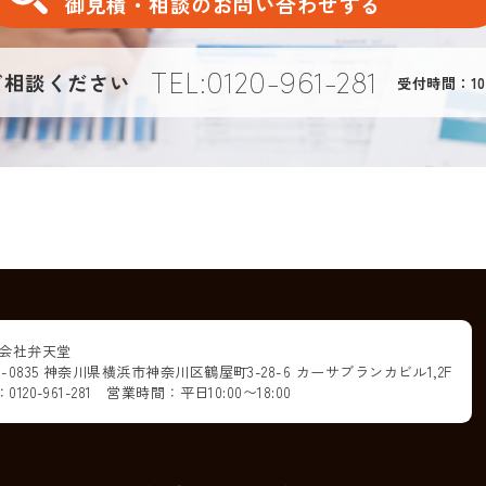
御見積・相談のお問い合わせする
TEL:0120-961-281
ご相談ください
受付時間：10
会社弁天堂
21-0835 神奈川県横浜市神奈川区鶴屋町3-28-6 カーサブランカビル1,2F
：0120-961-281
営業時間：平日10:00〜18:00