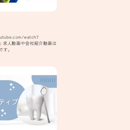
outube.com/watch?
IfWc 求人動画や会社紹介動画は
です。