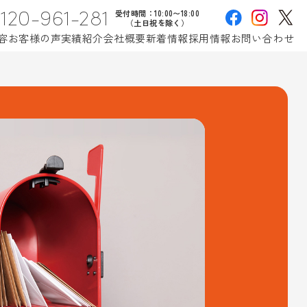
120-961-281
受付時間：10:00〜18:00
（土日祝を除く）
容
お客様の声
実績紹介
会社概要
新着情報
採用情報
お問い合わせ