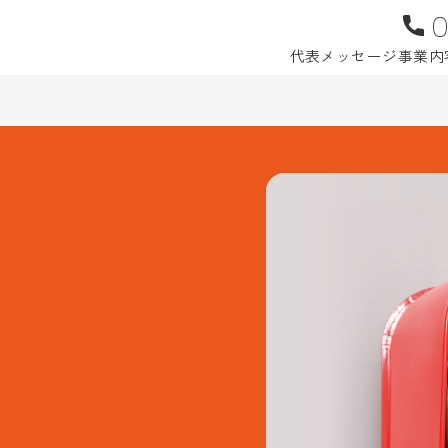
0
代表メッセージ
事業内