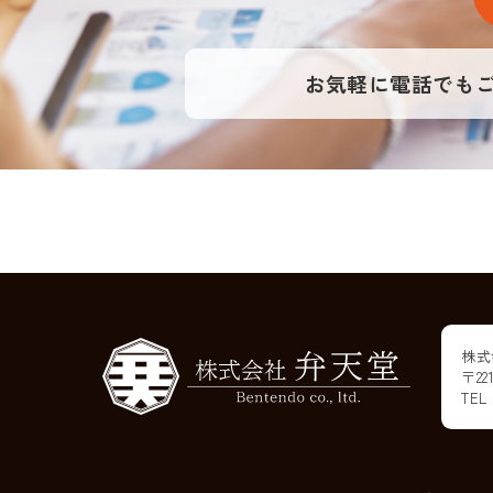
お気軽に電話でも
株式
〒2
TEL