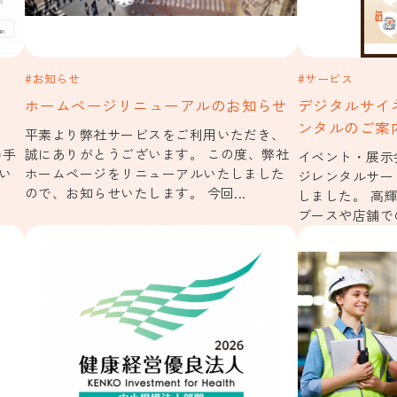
#お知らせ
#サービス
ホームページリニューアルのお知らせ
デジタルサイ
ンタルのご案
平素より弊社サービスをご利用いただき、
勝手
誠にありがとうございます。 この度、弊社
イベント・展示
い
ホームページをリニューアルいたしました
ジレンタルサー
ので、お知らせいたします。 今回...
しました。 高
ブースや店舗での