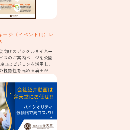
ネージ（イベント用）レ
内
会向けのデジタルサイネー
ビスのご案内ページを公開
輝度LEDビジョンを活用し、
視認性を高める演出が...