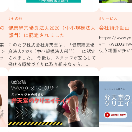
#その他
#サービス
の
健康経営優良法人2026（中小規模法人
会社紹介動画
部門）に認定されました
https://www.y
v=_kWzkUz
案
このたび株式会社弁天堂は、「健康経営優
使う場面が多い
ォン
良法人2026（中小規模法人部門）」に認定
ッ
されました。 今後も、スタッフが安心して
.
働ける環境づくりに取り組みながら、...