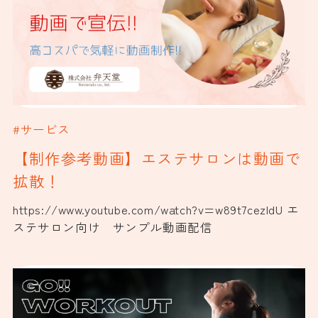
#サービス
【制作参考動画】エステサロンは動画で
拡散！
https://www.youtube.com/watch?v=w89t7cezIdU エ
ステサロン向け サンプル動画配信