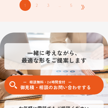
»
1
2
3
…
5
一緒に考えながら、
最適な形をご提案します
相談無料・24時間受付
御見積・相談のお問い合わせする