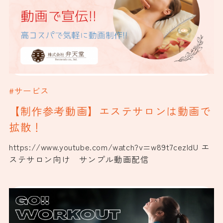
#サービス
【制作参考動画】エステサロンは動画で
拡散！
https://www.youtube.com/watch?v=w89t7cezIdU エ
ステサロン向け サンプル動画配信