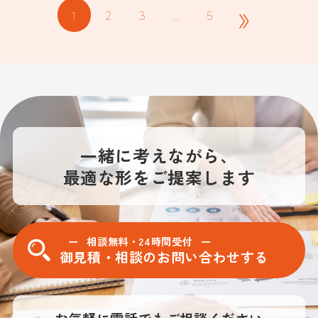
»
1
2
3
…
5
一緒に考えながら、
最適な形をご提案します
相談無料・24時間受付
御見積・相談のお問い合わせする