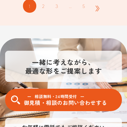
»
1
2
3
…
5
一緒に考えながら、
最適な形をご提案します
相談無料・24時間受付
御見積・相談のお問い合わせする