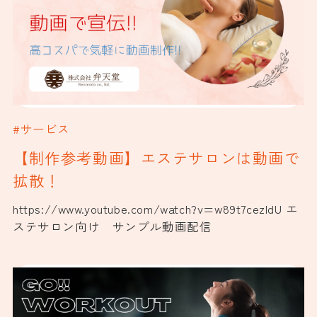
#サービス
【制作参考動画】エステサロンは動画で
拡散！
https://www.youtube.com/watch?v=w89t7cezIdU エ
ステサロン向け サンプル動画配信